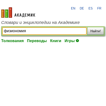
EN
DE
ES
FR
academic.ru
Словари и энциклопедии на Академике
Найти!
Толкования
Переводы
Книги
Игры ⚽